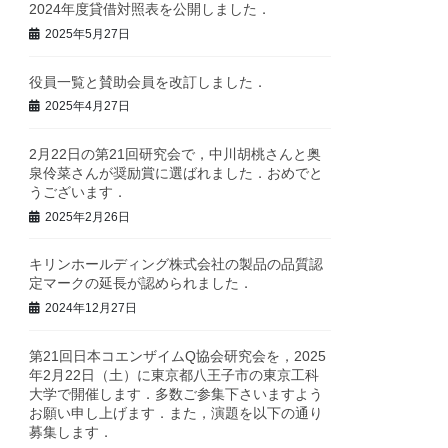
2024年度貸借対照表を公開しました．
2025年5月27日
役員一覧と賛助会員を改訂しました．
2025年4月27日
2月22日の第21回研究会で，中川胡桃さんと奥
泉伶菜さんが奨励賞に選ばれました．おめでと
うございます．
2025年2月26日
キリンホールディング株式会社の製品の品質認
定マークの延長が認められました．
2024年12月27日
第21回日本コエンザイムQ協会研究会を，2025
年2月22日（土）に東京都八王子市の東京工科
大学で開催します．多数ご参集下さいますよう
お願い申し上げます．また，演題を以下の通り
募集します．