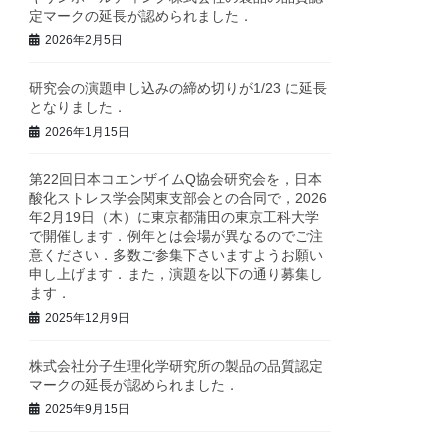
定マークの延長が認められました．
2026年2月5日
研究会の演題申し込みの締め切りが1/23 に延長
となりました．
2026年1月15日
第22回日本コエンザイムQ協会研究会を，日本
酸化ストレス学会関東支部会との合同で，2026
年2月19日（木）に東京都蒲田の東京工科大学
で開催します．例年とは会場が異なるのでご注
意ください．多数ご参集下さいますようお願い
申し上げます．また，演題を以下の通り募集し
ます．
2025年12月9日
株式会社分子生理化学研究所の製品の品質認定
マークの延長が認められました．
2025年9月15日