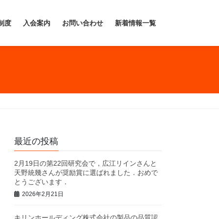
制度
入会案内
お問い合わせ
新着情報一覧
最近の投稿
2月19日の第22回研究会で，広江リインさんと
天野統幾さんが奨励賞に選ばれました．おめで
とうございます．
2026年2月21日
キリンホールディング株式会社の製品の品質認