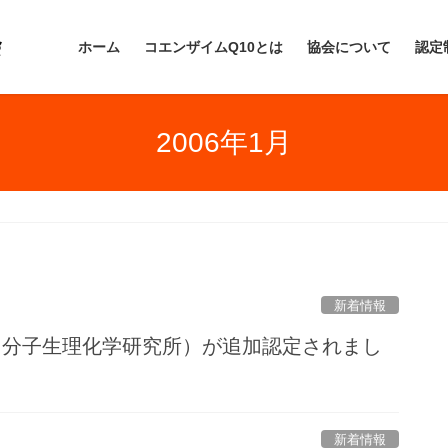
ホーム
コエンザイムQ10とは
協会について
認定
2006年1月
新着情報
（分子生理化学研究所）が追加認定されまし
新着情報