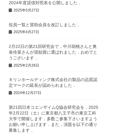
2024年度貸借対照表を公開しました．
2025年5月27日
役員一覧と賛助会員を改訂しました．
2025年4月27日
2月22日の第21回研究会で，中川胡桃さんと奥
泉伶菜さんが奨励賞に選ばれました．おめでと
うございます．
2025年2月26日
キリンホールディング株式会社の製品の品質認
定マークの延長が認められました．
2024年12月27日
第21回日本コエンザイムQ協会研究会を，2025
年2月22日（土）に東京都八王子市の東京工科
大学で開催します．多数ご参集下さいますよう
お願い申し上げます．また，演題を以下の通り
募集します．