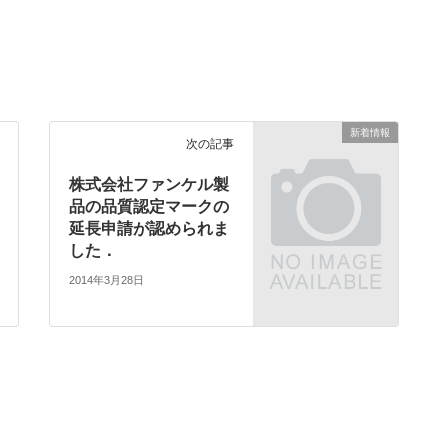
新着情報
次の記事
株式会社ファンケル製
品の品質認定マークの
延長申請が認められま
した．
2014年3月28日