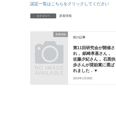
認定一覧はこちらをクリックしてください
新着情報
カテゴリー
新着情報
前の記事
第11回研究会が開催さ
れ， 紙崎孝基さん，
佐藤夕紀さん， 石黒快
歩さんが奨励賞に選ば
れました．▼
2014年1月28日