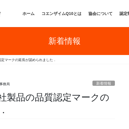
ホーム
コエンザイムQ10とは
協会について
認定
新着情報
認定マークの延長が認められました．
新着情報
Q事務局
社製品の品質認定マークの
．