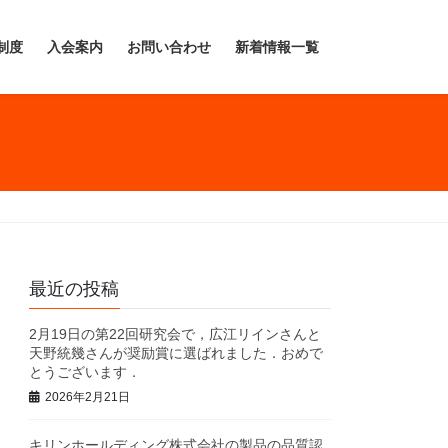
制度
入会案内
お問い合わせ
新着情報一覧
最近の投稿
2月19日の第22回研究会で，広江リインさんと
天野統幾さんが奨励賞に選ばれました．おめで
とうございます．
2026年2月21日
キリンホールディング株式会社の製品の品質認