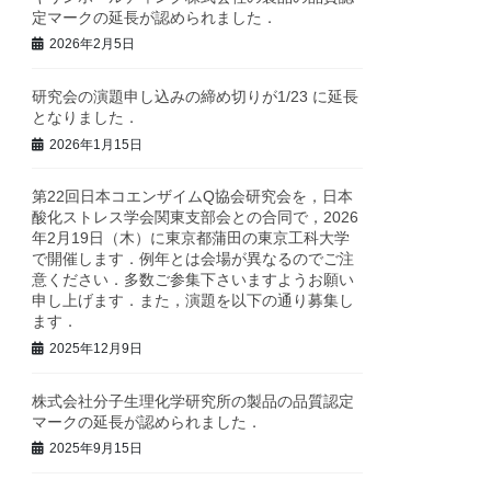
定マークの延長が認められました．
2026年2月5日
研究会の演題申し込みの締め切りが1/23 に延長
となりました．
2026年1月15日
第22回日本コエンザイムQ協会研究会を，日本
酸化ストレス学会関東支部会との合同で，2026
年2月19日（木）に東京都蒲田の東京工科大学
で開催します．例年とは会場が異なるのでご注
意ください．多数ご参集下さいますようお願い
申し上げます．また，演題を以下の通り募集し
ます．
2025年12月9日
株式会社分子生理化学研究所の製品の品質認定
マークの延長が認められました．
2025年9月15日