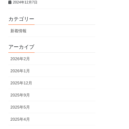
2024年12月7日
カテゴリー
新着情報
アーカイブ
2026年2月
2026年1月
2025年12月
2025年9月
2025年5月
2025年4月